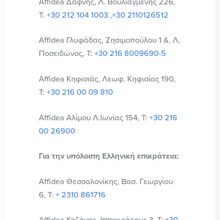
Affidea Δάφνης, Λ. Βουλιαγμένης 226,
T:
+30 212 104 1003 ,+30 2110126512
Affidea Γλυφάδας, Ζησιμοπούλου 1 &, Λ.
Ποσειδώνος, T:
+30 216 8009690-5
Affidea Κηφισιάς, Λεωφ. Κηφισίας 190,
Τ:
+30 216 00 09 810
Affidea Αλίμου Λ.Ιωνίας 154, Τ:
+30 216
00 26900
Για την υπόλοιπη Ελληνική επικράτεια:
Affidea Θεσσαλονίκης, Βασ. Γεωργίου
6, Τ:
+ 2310 861716
Affidea Κοζάνης, Ιπποκράτους 3, Τ:
+30