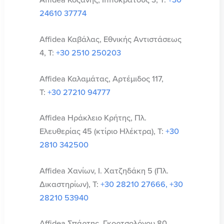
24610 37774
Affidea Καβάλας, Εθνικής Αντιστάσεως
4, Τ:
+30 2510 250203
Affidea Καλαμάτας, Αρτέμιδος 117,
Τ:
+30 27210 94777
Affidea Ηράκλειο Κρήτης, Πλ.
Ελευθερίας 45 (κτίριο Ηλέκτρα), T:
+30
2810 342500
Affidea Χανίων, Ι. Χατζηδάκη 5 (Πλ.
Δικαστηρίων), Τ:
+30 28210 27666, +30
28210 53940
Affidea Σπάρτης, Γκορτσολόγου 80,