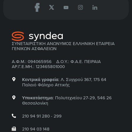
ΣΥΝΕΤΑΙΡΙΣΤΙΚΗ ΑΝΩΝΥΜΟΣ ΕΛΛΗΝΙΚΗ ΕΤΑΙΡΕΙΑ
ΓΕΝΙΚΩΝ ΑΣΦΑΛΕΙΩΝ
Α.Φ.Μ.: 094065956 Δ.Ο.Υ.: Φ.Α.Ε. ΠΕΙΡΑΙΑ
ΑΡ.Γ.Ε.ΜΗ.: 123465801000
Κεντρικά γραφεία
: Λ. Συγγρού 367, 175 64
Παλαιό Φάληρο Αττικής
Υποκατάστημα
: Πολυτεχνείου 27-29, 546 26
Θεσσαλονίκη
210 94 91 280 - 299
210 94 03 148