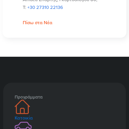
T:
+30 27310 22136
Πίσω στα Νέα
Προγράμματα
Κατοικία