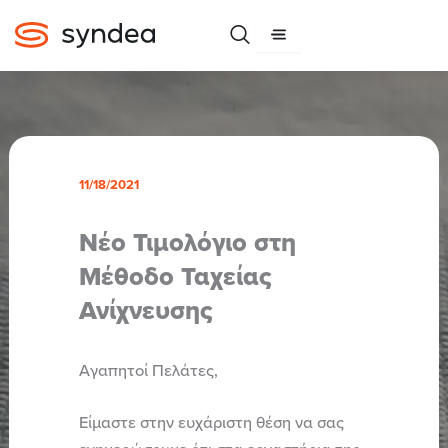
Μετάβαση
στο
περιεχόμενο
11/18/2021
Νέο Τιμολόγιο στη
Μέθοδο Ταχείας
Ανίχνευσης
Αγαπητοί Πελάτες,
Είμαστε στην ευχάριστη θέση να σας