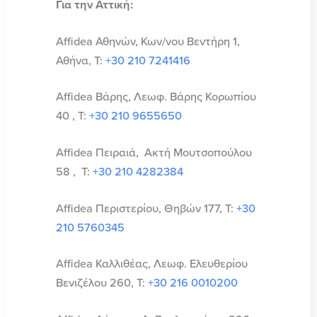
Για την Αττική:
Affidea Αθηνών, Κων/νου Βεντήρη 1,
Αθήνα, Τ:
+30 210 7241416
Affidea Βάρης, Λεωφ. Βάρης Κορωπίου
40 , Τ:
+30 210 9655650
Affidea Πειραιά, Ακτή Μουτσοπούλου
58 , Τ:
+30 210 4282384
Affidea Περιστερίου, Θηβών 177, Τ:
+30
210 5760345
Affidea Καλλιθέας, Λεωφ. Ελευθερίου
Βενιζέλου 260, Τ:
+30 216 0010200