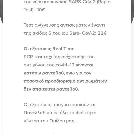
του νέου κορωνοϊού SARS-CoV-2 (Rapid
Test): 10€
Τεστ ανίχνευσης αντισωμάτων έναντι
της ακίδας S του ιού Sars- CoV-2: 22€
Οι εξετάσεις Real Time
–
PCR
και
ταχείας ανίχνευσης του
αντιγόνου του covid -19
γίνονται
κατόπιν ραντεβού, ενώ για τον
ποσοτικό προσδιορισμό αντισωμάτων
δεν απαιτείται ραντεβού.
Οι εξετάσεις πραγματοποιούνται
Πανελλαδικά σε όλα τα ιδιόκτητα
κέντρα του Ομίλου μας.