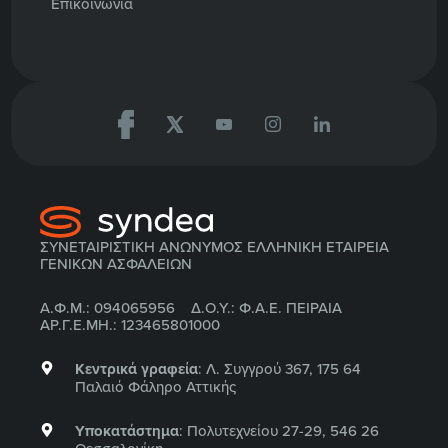
Επικοινωνία
ΣΥΝΕΤΑΙΡΙΣΤΙΚΗ ΑΝΩΝΥΜΟΣ ΕΛΛΗΝΙΚΗ ΕΤΑΙΡΕΙΑ
ΓΕΝΙΚΩΝ ΑΣΦΑΛΕΙΩΝ
Α.Φ.Μ.: 094065956 Δ.Ο.Υ.: Φ.Α.Ε. ΠΕΙΡΑΙΑ
ΑΡ.Γ.Ε.ΜΗ.: 123465801000
Κεντρικά γραφεία
: Λ. Συγγρού 367, 175 64
Παλαιό Φάληρο Αττικής
Υποκατάστημα
: Πολυτεχνείου 27-29, 546 26