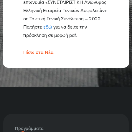
επωνυμία «ΣΥΝΕΤΑΙΡΙΣΤΙΚΗ Ανώνυμος
Ελληνική Εταιρεία Γενικών Ασφαλειών»
σε Τακτική Γενική Συνέλευση – 2022.
Πατήστε
εδώ
για να δείτε την
πρόσκληση σε μορφή pdf.
Πίσω στα Νέα
Προγράμματα